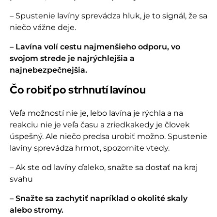
– Spustenie lavíny sprevádza hluk, je to signál, že sa
niečo vážne deje.
– Lavína volí cestu najmenšieho odporu, vo
svojom strede je najrýchlejšia a
najnebezpečnejšia.
Čo robiť po strhnutí lavínou
Veľa možností nie je, lebo lavína je rýchla a na
reakciu nie je veľa času a zriedkakedy je človek
úspešný. Ale niečo predsa urobiť možno. Spustenie
lavíny sprevádza hrmot, spozornite vtedy.
– Ak ste od lavíny ďaleko, snažte sa dostať na kraj
svahu
– Snažte sa zachytiť napríklad o okolité skaly
alebo stromy.