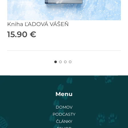
Kniha ĽADOVÁ VÁŠEŇ
15.90
€
Menu
DOMOV
PODCASTY
ČLÁNKY