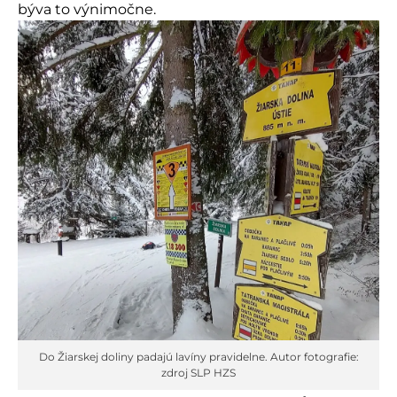
býva to výnimočne.
Do Žiarskej doliny padajú lavíny pravidelne. Autor fotografie:
zdroj SLP HZS