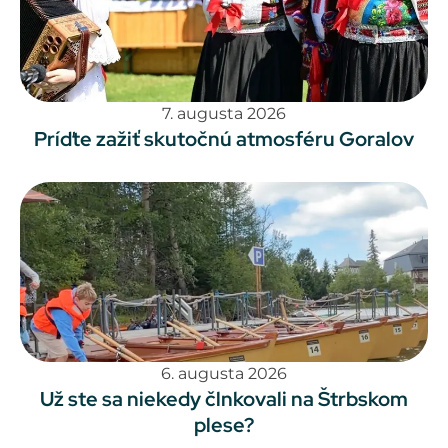
7. augusta 2026
Príďte zažiť skutočnú atmosféru Goralov
6. augusta 2026
Už ste sa niekedy člnkovali na Štrbskom
plese?