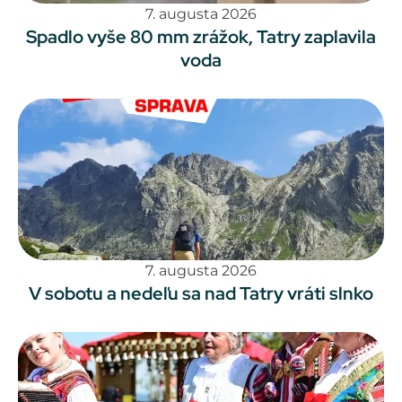
7. augusta 2026
Spadlo vyše 80 mm zrážok, Tatry zaplavila
voda
7. augusta 2026
V sobotu a nedeľu sa nad Tatry vráti slnko