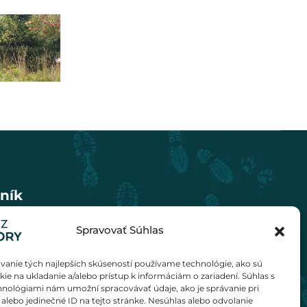
ník
Spravovať Súhlas
vanie tých najlepších skúseností používame technológie, ako sú
ie na ukladanie a/alebo prístup k informáciám o zariadení. Súhlas s
hnológiami nám umožní spracovávať údaje, ako je správanie pri
 alebo jedinečné ID na tejto stránke. Nesúhlas alebo odvolanie