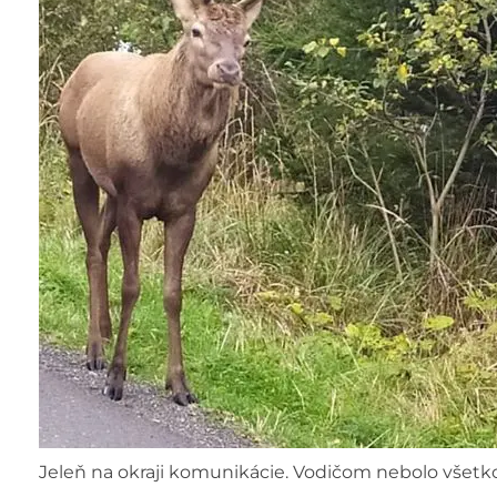
Jeleň na okraji komunikácie. Vodičom nebolo všetko