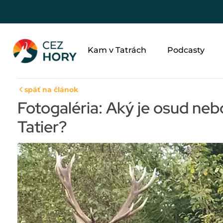
Kam v Tatrách
Podcasty
späť na článok
Fotogaléria: Aký je osud neb
Tatier?