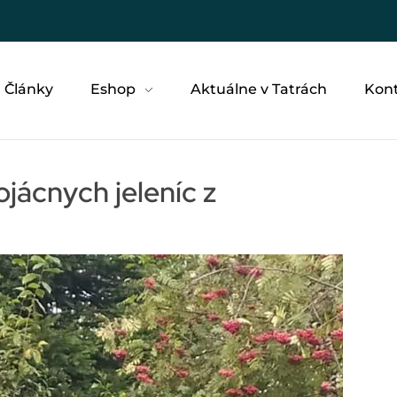
Články
Eshop
Aktuálne v Tatrách
Kon
ojácnych jeleníc z