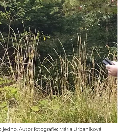
 jedno. Autor fotografie: Mária Urbaníková