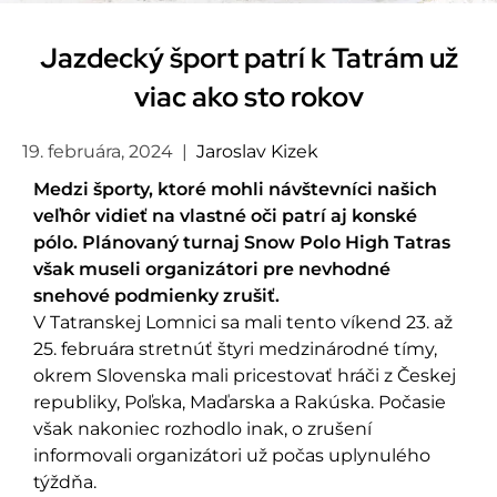
Jazdecký šport patrí k Tatrám už
viac ako sto rokov
19. februára, 2024
|
Jaroslav Kizek
Medzi športy, ktoré mohli návštevníci našich
veľhôr vidieť na vlastné oči patrí aj konské
pólo. Plánovaný turnaj Snow Polo High Tatras
však museli organizátori pre nevhodné
snehové podmienky zrušiť.
V Tatranskej Lomnici sa mali tento víkend 23. až
25. februára stretnúť štyri medzinárodné tímy,
okrem Slovenska mali pricestovať hráči z Českej
republiky, Poľska, Maďarska a Rakúska. Počasie
však nakoniec rozhodlo inak, o zrušení
informovali organizátori už počas uplynulého
týždňa.