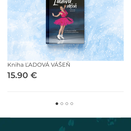
Kniha ĽADOVÁ VÁŠEŇ
15.90
€