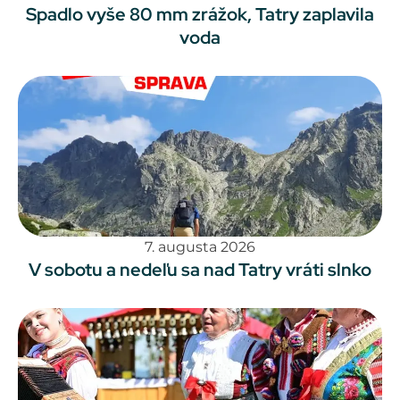
Spadlo vyše 80 mm zrážok, Tatry zaplavila
voda
7. augusta 2026
V sobotu a nedeľu sa nad Tatry vráti slnko