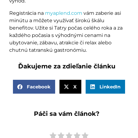
výhod.
Registrácia na
myaplend.com
vám zaberie asi
minútu a môžete využívať širokú škálu
benefitov. Užite si Tatry počas celého roka a za
každého počasia s výhodnými cenami na
ubytovanie, zábavu, atrakcie či relax alebo
chutnú tatranskú gastronómiu.
Ďakujeme za zdieľanie článku
Facebook
X
LinkedIn
Páči sa vám článok?