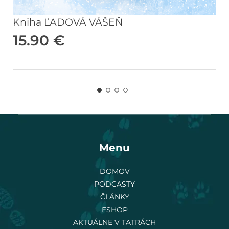
Kniha ĽADOVÁ VÁŠEŇ
15.90
€
Menu
DOMOV
PODCASTY
ČLÁNKY
ESHOP
AKTUÁLNE V TATRÁCH