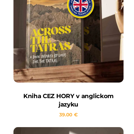
Kniha CEZ HORY v anglickom
jazyku
39.00
€