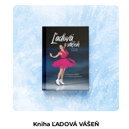
Kniha ĽADOVÁ VÁŠEŇ