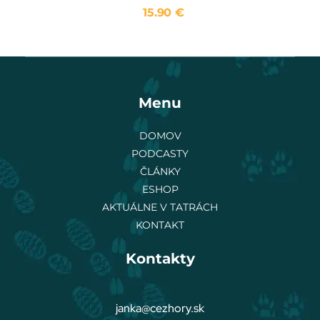
15.90
€
Menu
DOMOV
PODCASTY
ČLÁNKY
ESHOP
AKTUÁLNE V TATRÁCH
KONTAKT
Kontakty
janka@cezhory.sk