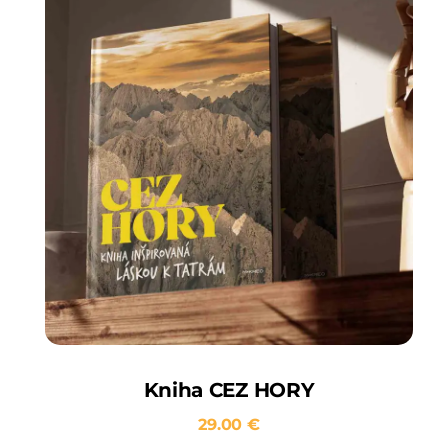
Kniha CEZ HORY
29.00
€