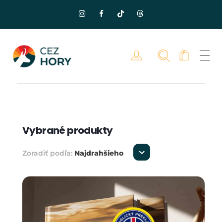
Vybrané produkty
Zoradiť podľa:
Najdrahšieho