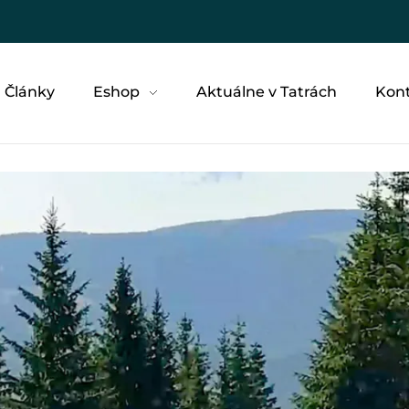
Články
Eshop
Aktuálne v Tatrách
Kon