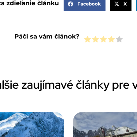
a zdieľanie článku
Facebook
X
Páči sa vám článok?
lšie zaujímavé články pre 