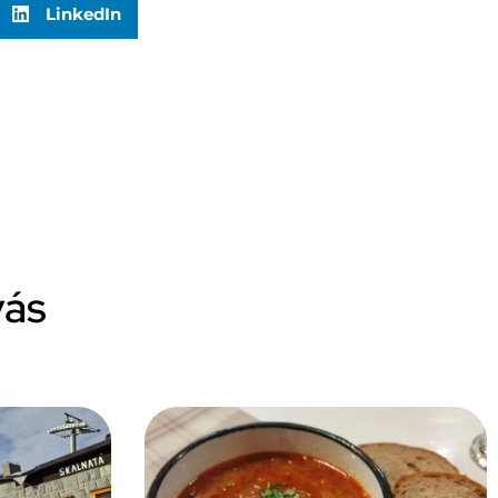
LinkedIn
vás