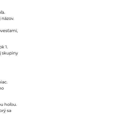
ľa.
j n
ázov.
oves
ťami,
k 1.
j skupiny
iac.
ho
ou hoľou.
orý sa