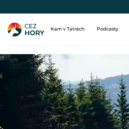
Kam v Tatrách
Podcasty