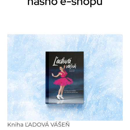
nášho e-shopu
Kniha ĽADOVÁ VÁŠEŇ