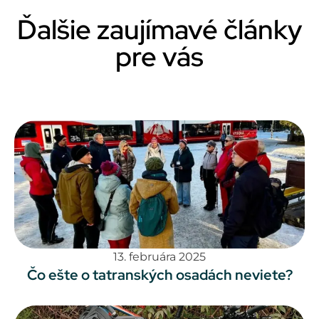
Ďalšie zaujímavé články
pre vás
13. februára 2025
Čo ešte o tatranských osadách neviete?