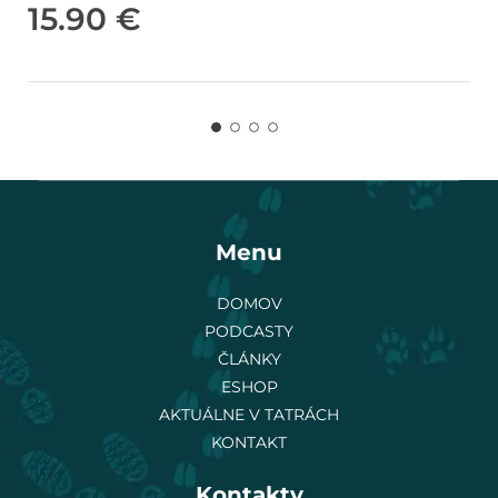
15.90
€
Menu
DOMOV
PODCASTY
ČLÁNKY
ESHOP
AKTUÁLNE V TATRÁCH
KONTAKT
Kontakty