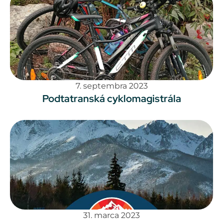
7. septembra 2023
Podtatranská cyklomagistrála
31. marca 2023