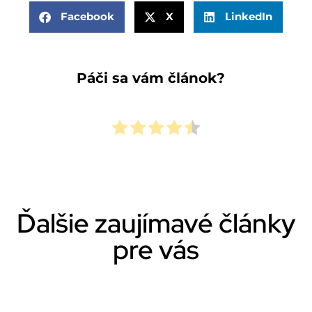
Facebook
X
LinkedIn
Páči sa vám článok?
Ďalšie zaujímavé články
pre vás