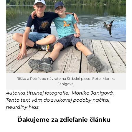
Riško a Petrík po návrate na Štrbské pleso. Foto: Monika
Janigová.
Autorka titulnej fotografie: Monika Janigová.
Tento text vám do zvukovej podoby načítal
neurálny hlas.
Ďakujeme za zdieľanie článku