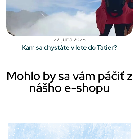
22. júna 2026
Kam sa chystáte v lete do Tatier?
Mohlo by sa vám páčiť z
nášho e-shopu