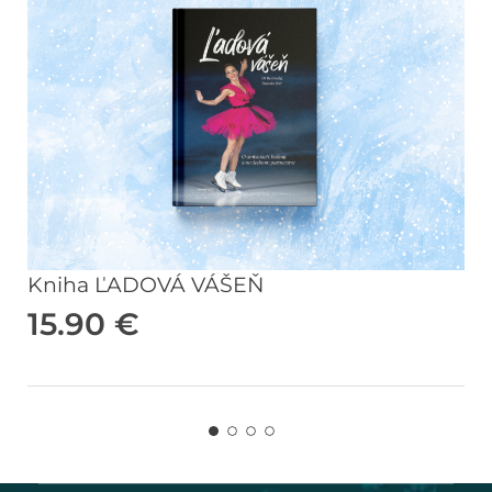
Kniha ĽADOVÁ VÁŠEŇ
15.90
€