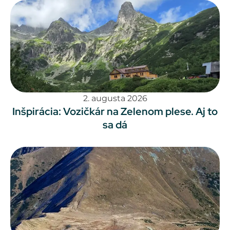
2. augusta 2026
Inšpirácia: Vozičkár na Zelenom plese. Aj to
sa dá