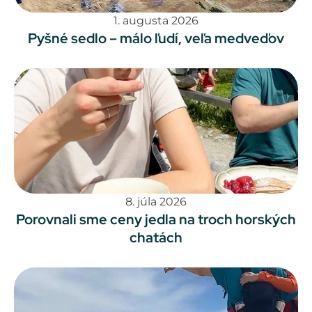
1. augusta 2026
Pyšné sedlo – málo ľudí, veľa medveďov
8. júla 2026
Porovnali sme ceny jedla na troch horských
chatách