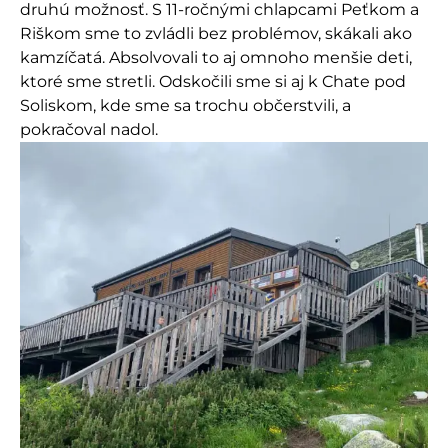
druhú možnosť. S 11-ročnými chlapcami Peťkom a
Riškom sme to zvládli bez problémov, skákali ako
kamzíčatá. Absolvovali to aj omnoho menšie deti,
ktoré sme stretli. Odskočili sme si aj k Chate pod
Soliskom, kde sme sa trochu občerstvili, a
pokračoval nadol.