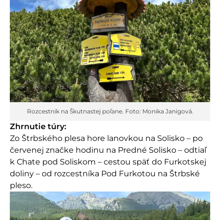
Rozcestník na Škutnastej poľane. Foto: Monika Janigová.
Zhrnutie túry:
Zo Štrbského plesa hore lanovkou na Solisko – po
červenej značke hodinu na Predné Solisko – odtiaľ
k Chate pod Soliskom – cestou späť do Furkotskej
doliny – od rozcestníka Pod Furkotou na Štrbské
pleso.