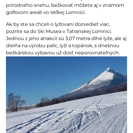
prírodného snehu, bežkovať môžete aj v známom
golfovom areáli vo Veľkej Lomnici.
Ak by ste sa chceli o lyžovaní dozvedieť viac,
pozrite sa do Ski Musea v Tatranskej Lomnici.
Jednou z jeho atrakcií sú 3,07 metra dlhé lyže, ale aj
dielňa na výrobu palíc, lyží a topánok, s dnešnou
bežkárskou výbavou už dosť neporovnateľných.