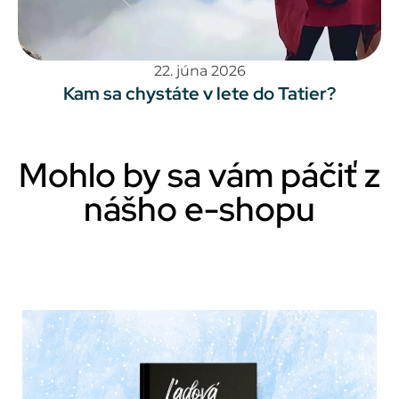
22. júna 2026
Kam sa chystáte v lete do Tatier?
Mohlo by sa vám páčiť z
nášho e-shopu