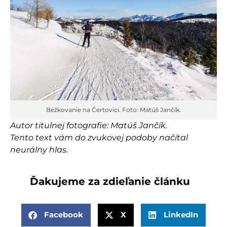
Bežkovanie na Čertovici. Foto: Matúš Jančík.
Autor titulnej fotografie: Matúš Jančík.
Tento text vám do zvukovej podoby načítal
neurálny hlas.
Ďakujeme za zdieľanie článku
Facebook
X
LinkedIn