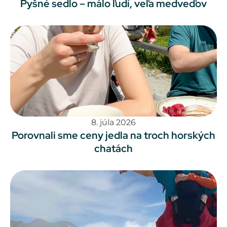
Pyšné sedlo – málo ľudí, veľa medveďov
8. júla 2026
Porovnali sme ceny jedla na troch horských
chatách