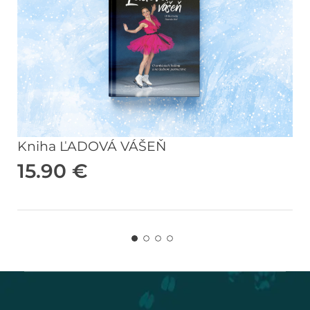
Kniha ĽADOVÁ VÁŠEŇ
15.90
€