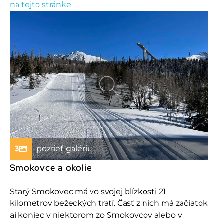
na tejto stránke
3
pozrieť galériu
Smokovce a okolie
Starý Smokovec má vo svojej blízkosti 21
kilometrov bežeckých tratí. Časť z nich má začiatok
aj koniec v niektorom zo Smokovcov alebo v