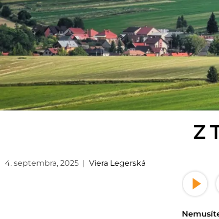
Z 
4. septembra, 2025
|
Viera Legerská
Nemusíte 