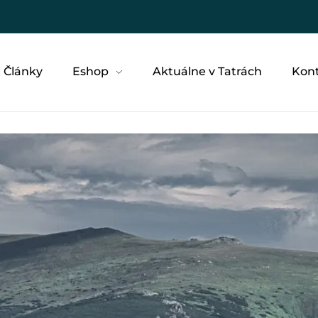
Články
Eshop
Aktuálne v Tatrách
Kon