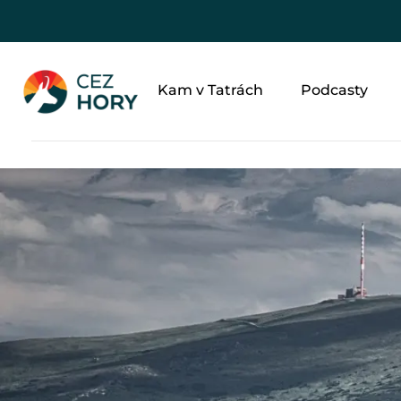
Kam v Tatrách
Podcasty