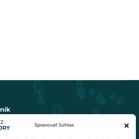
ník
Spravovať Súhlas