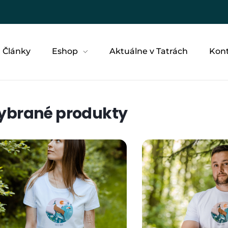
Články
Eshop
Aktuálne v Tatrách
Kon
ybrané produkty