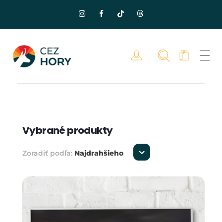
Vybrané produkty
Zoradiť podľa:
Najdrahšieho