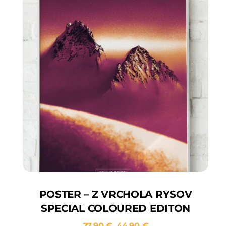
POSTER – Z VRCHOLA RYSOV
SPECIAL COLOURED EDITON
27.90
€
44.90
€