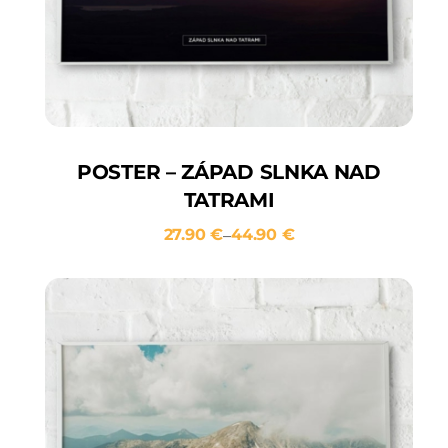
POSTER – ZÁPAD SLNKA NAD
TATRAMI
27.90
€
44.90
€
–