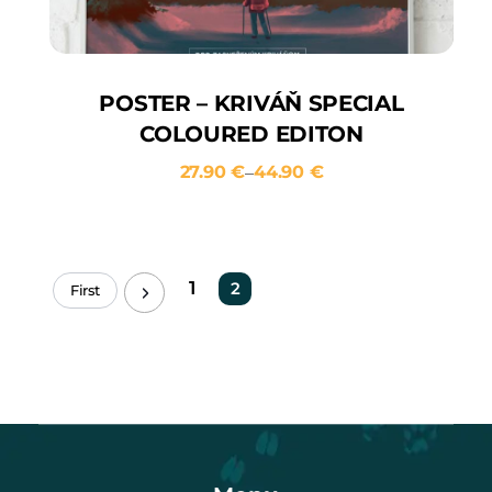
POSTER – KRIVÁŇ SPECIAL
COLOURED EDITON
27.90
€
44.90
€
–
1
2
First