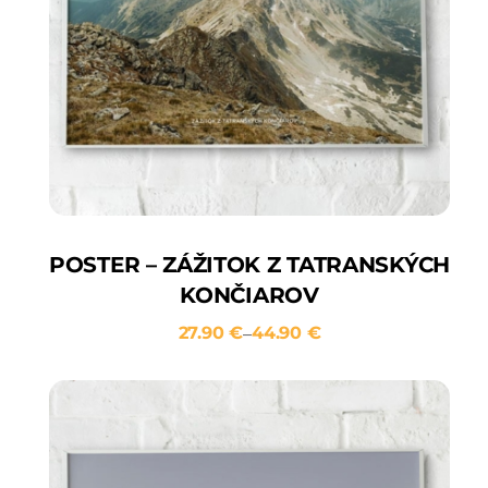
POSTER – ZÁŽITOK Z TATRANSKÝCH
KONČIAROV
27.90
€
44.90
€
–