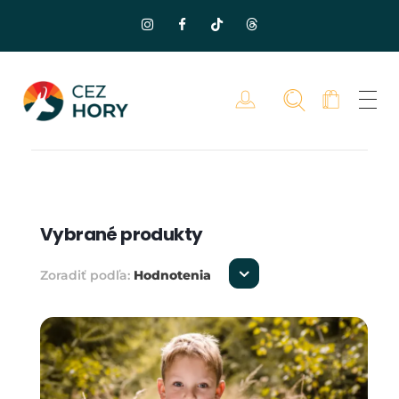
Vybrané produkty
Zoradiť podľa:
Hodnotenia