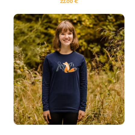
22.00
€