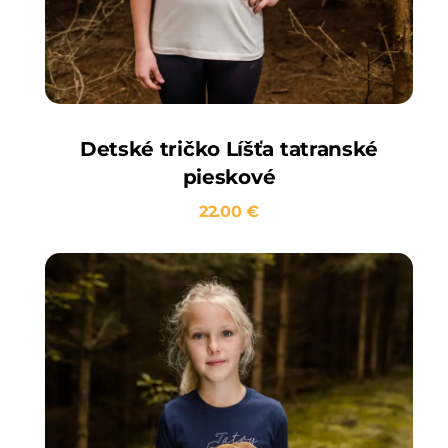
Detské tričko Líšťa tatranské
pieskové
22.00
€