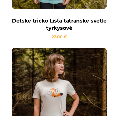
Detské tričko Líšťa tatranské svetlé
tyrkysové
22.00
€