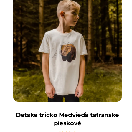
Detské tričko Medvieďa tatranské
pieskové