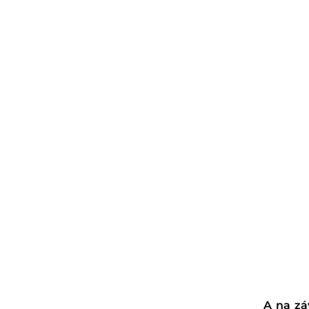
A na zá