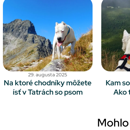
29. augusta 2025
Na ktoré chodníky môžete
Kam so
ísť v Tatrách so psom
Ako 
Mohlo 