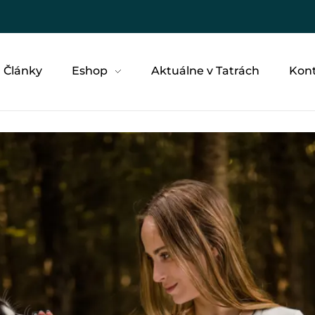
Články
Eshop
Aktuálne v Tatrách
Kon