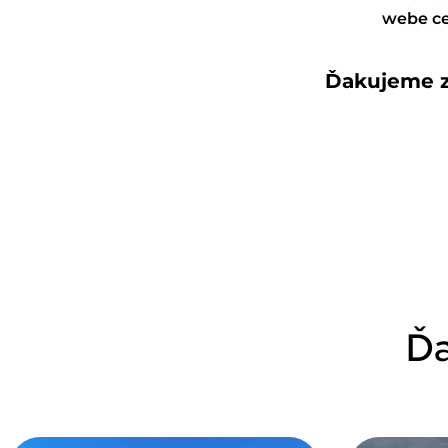
webe ce
Ďakujeme z
Ďa