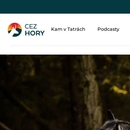
Kam v Tatrách
Podcasty