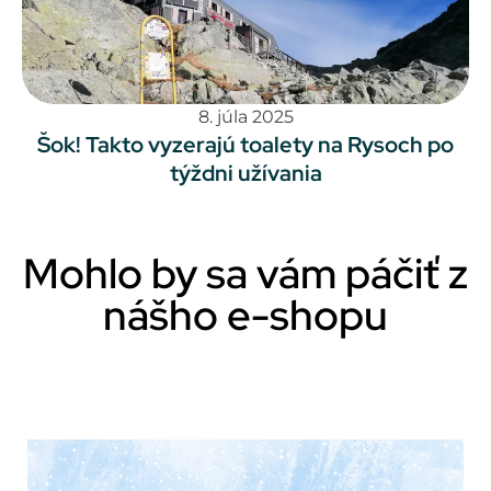
8. júla 2025
Šok! Takto vyzerajú toalety na Rysoch po
týždni užívania
Mohlo by sa vám páčiť z
nášho e-shopu