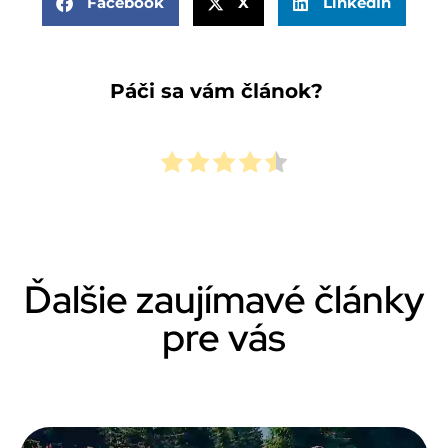
Facebook
X
LinkedIn
Páči sa vám článok?
Ďalšie zaujímavé články
pre vás