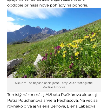
obdobie prináša nové pohľady na pohorie.
Niekomu sa najviac páčia jarné Tatry. Autor fotografie:
Martina Hricová
Ten istý názor má aj Alžbeta Puškárová alebo aj
Petra Pouchanová a Viera Pechacová. Na vec sa
rovnako díva aj Valéria Beňová, Elena Labajová