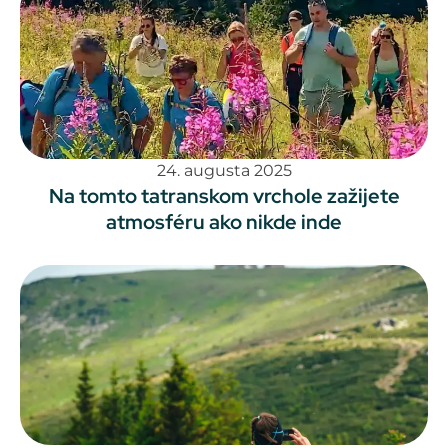
24. augusta 2025
Na tomto tatranskom vrchole zažijete
atmosféru ako nikde inde