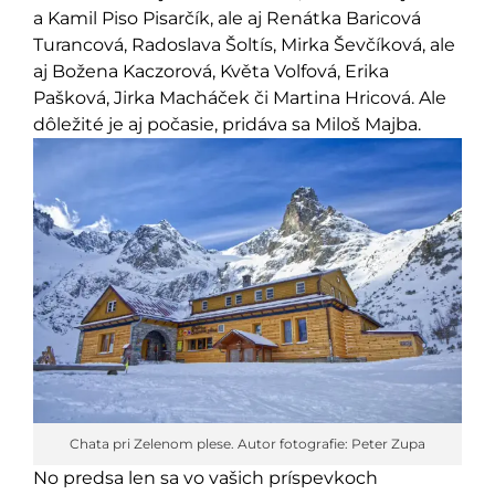
a Kamil Piso Pisarčík, ale aj Renátka Baricová
Turancová, Radoslava Šoltís, Mirka Ševčíková, ale
aj Božena Kaczorová, Květa Volfová, Erika
Pašková, Jirka Macháček či Martina Hricová. Ale
dôležité je aj počasie, pridáva sa Miloš Majba.
Chata pri Zelenom plese. Autor fotografie: Peter Zupa
No predsa len sa vo vašich príspevkoch