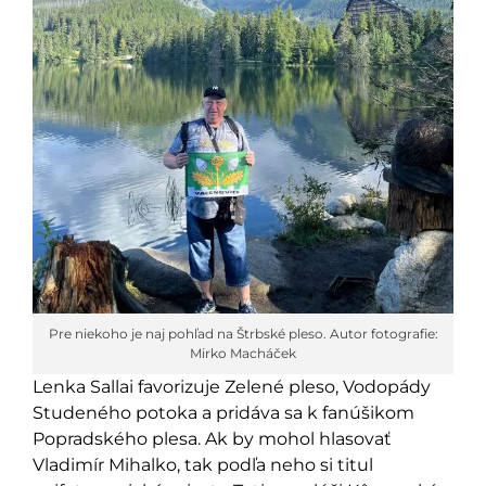
Pre niekoho je naj pohľad na Štrbské pleso. Autor fotografie:
Mirko Macháček
Lenka Sallai favorizuje Zelené pleso, Vodopády
Studeného potoka a pridáva sa k fanúšikom
Popradského plesa. Ak by mohol hlasovať
Vladimír Mihalko, tak podľa neho si titul