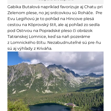
Gabika Butalová napríklad favorizuje aj Chatu pri
Zelenom plese, no jej srdcovkou sú Roháče. Pre
Evu Legíňovú je to pohľad na Hincove plesá
cestou na Kôprovský štít, ale aj pohľad zo sedla
pod Ostrvou na Popradské pleso či obrázok
Tatranskej Lomnice, keď sa naň pozeráme
z Lomnického štítu. Nezabudnuteľné sú pre ňu
sú aj výhľady z Kriváňa.