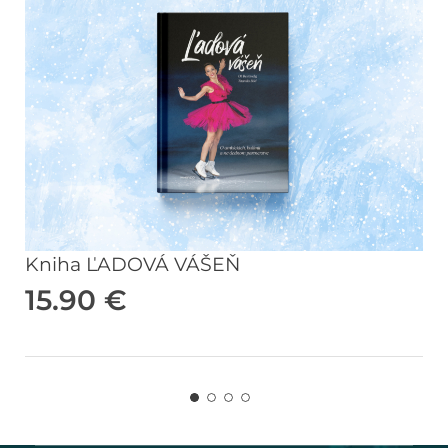
Kniha ĽADOVÁ VÁŠEŇ
15.90
€