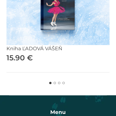
Kniha ĽADOVÁ VÁŠEŇ
15.90
€
Menu