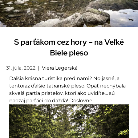
S parťákom cez hory – na Veľké
Biele pleso
31. júla, 2022
|
Viera Legerská
Ďalšia krásna turistika pred nami? No jasné, a
tentoraz ďalšie tatranské pleso. Opäť nechýbala
skvelá partia priateľov, ktorí ako uvidíte… sú
naozaj parťáci do dažďa! Doslovne!