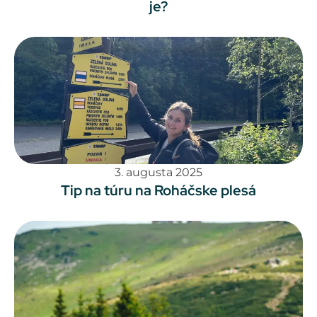
je?
3. augusta 2025
Tip na túru na Roháčske plesá