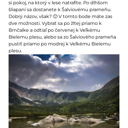
si pokoj, na ktorý v lese natrafíte. Po dlhšom
šliapaní sa dostanete k Šalviovému prameňu.
Dobrý názov, však? 🙂 V tomto bode máte zas
dve možnosti. Vybrať sa po žltej priamo k
Brnčalke a odtiaľ po červenej k Veľkému
Bielemu plesu, alebo sa zo Šalviového prameňa
pustiť priamo po modrej k Veľkému Bielemu
plesu.