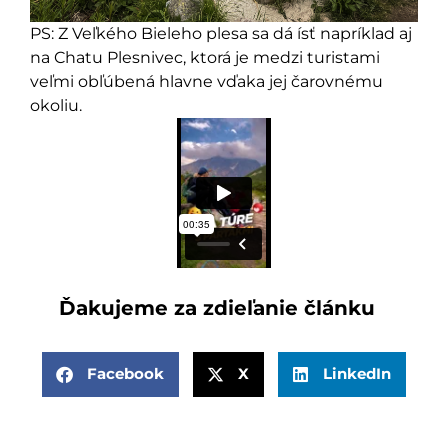
PS: Z Veľkého Bieleho plesa sa dá ísť napríklad aj
na Chatu Plesnivec, ktorá je medzi turistami
veľmi obľúbená hlavne vďaka jej čarovnému
okoliu.
Ďakujeme za zdieľanie článku
Facebook
X
LinkedIn