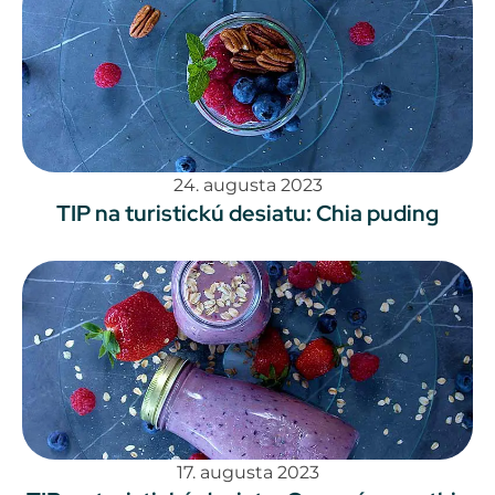
24. augusta 2023
TIP na turistickú desiatu: Chia puding
17. augusta 2023