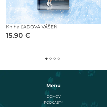
Kniha ĽADOVÁ VÁŠEŇ
15.90
€
Menu
DOMOV
PODCASTY