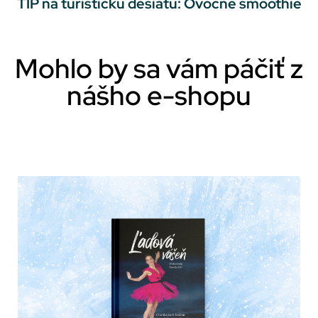
TIP na turistickú desiatu: Ovocné smoothie
Mohlo by sa vám páčiť z
nášho e-shopu