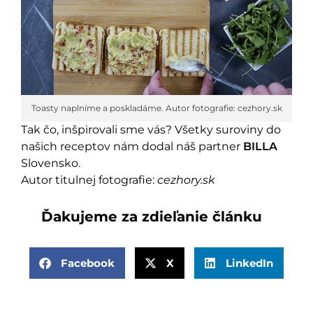
Toasty naplníme a poskladáme. Autor fotografie: cezhory.sk
Tak čo, inšpirovali sme vás? Všetky suroviny do
našich receptov nám dodal náš partner
BILLA
Slovensko.
Autor titulnej fotografie:
cezhory.sk
Ďakujeme za zdieľanie článku
Facebook
X
LinkedIn