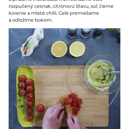
rozpučený cesnak, citrónovú šťavu, soľ, čierne
korenie a mleté chilli. Celé premiešame
a odložíme bokom.