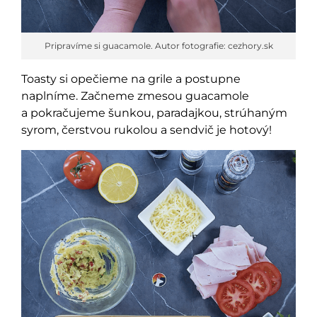
Pripravíme si guacamole. Autor fotografie: cezhory.sk
Toasty si opečieme na grile a postupne
naplníme. Začneme zmesou guacamole
a pokračujeme šunkou, paradajkou, strúhaným
syrom, čerstvou rukolou a sendvič je hotový!