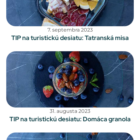
7. septembra 2023
TIP na turistickú desiatu: Tatranská misa
31. augusta 2023
TIP na turistickú desiatu: Domáca granola