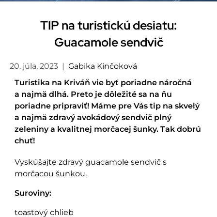
TIP na turistickú desiatu:
Guacamole sendvič
20. júla, 2023
|
Gabika Kinčoková
Turistika na Kriváň vie byť poriadne náročná
a najmä dlhá. Preto je dôležité sa na ňu
poriadne pripraviť! Máme pre Vás tip na skvelý
a najmä zdravý avokádový sendvič plný
zeleniny a kvalitnej morčacej šunky. Tak dobrú
chuť!
Vyskúšajte zdravý guacamole sendvič s
morčacou šunkou.
Suroviny:
toastový chlieb